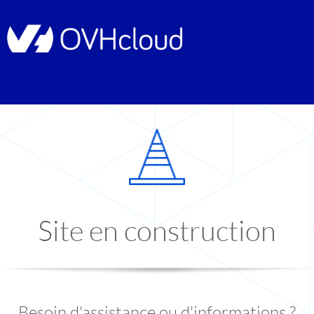
Site en construction
Besoin d'assistance ou d'informations ?